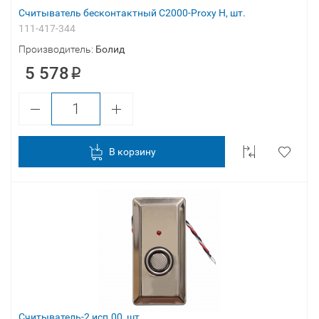
Считыватель бесконтактный С2000-Proxy Н, шт.
111-417-344
Производитель:
Болид
5 578
В корзину
Считыватель-2 исп.00, шт.