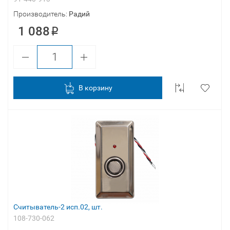
Производитель:
Радий
1 088
В корзину
Считыватель-2 исп.02, шт.
108-730-062