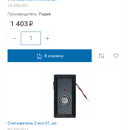
10-550-001
Производитель:
Радий
1 403
В корзину
Считыватель-2 исп.01, шт.
91-440-913