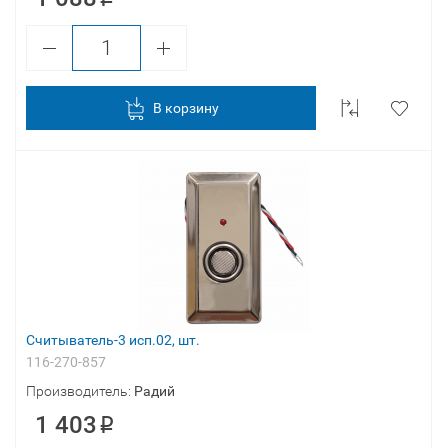
В корзину
Считыватель-3 исп.02, шт.
116-270-857
Производитель:
Радий
1 403