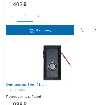
1 403
В корзину
Считыватель-3 исп.01, шт.
116-270-853
Производитель:
Радий
1 088