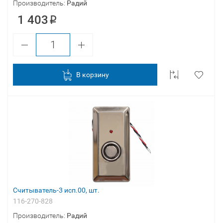
Производитель:
Радий
1 403
В корзину
Считыватель-3 исп.00, шт.
116-270-828
Производитель:
Радий