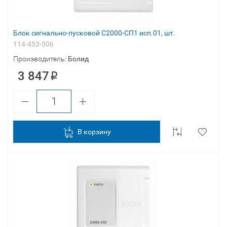
Блок сигнально-пусковой С2000-СП1 исп.01, шт.
114-453-506
Производитель:
Болид
3 847
В корзину