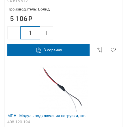
94-615-972
Производитель:
Болид
5 106
В корзину
МПН - Модуль подключения нагрузки, шт.
408-120-194