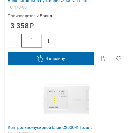
Блок сигнально-пусковой С2000-СП1, шт.
10-470-001
Производитель:
Болид
3 358
В корзину
Контрольно-пусковой блок С2000-КПБ, шт.