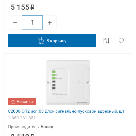
5 155
В корзину
Новинка
С2000-СП2 исп.03 Блок сигнально-пусковой адресный, шт.
1-680-261-352
Производитель:
Болид