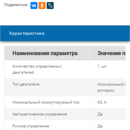
Поделиться:
Характеристики
Наименования параметра
Значение па
Количество управляемых
1, шт.
двигателей
Тип двигателя
Асинхронный с 
ротором
Номинальный коммутируемый ток
63, А
Автоматическое управление
Да
Ручное управление
Да