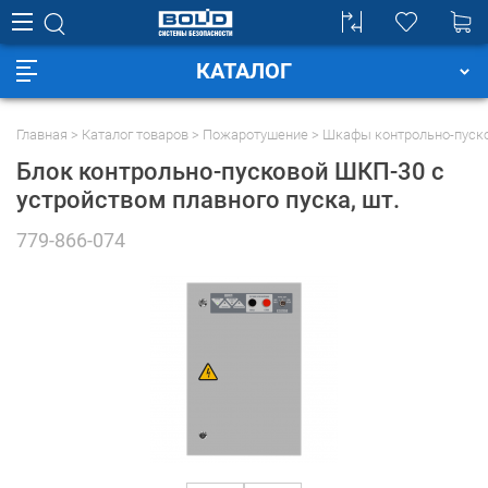
КАТАЛОГ
Главная
Каталог товаров
Пожаротушение
Шкафы контрольно-пуск
Блок контрольно-пусковой ШКП-30 с
устройством плавного пуска
, шт.
779-866-074