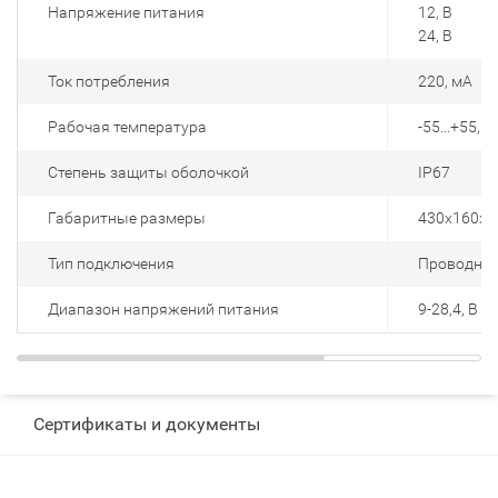
Напряжение питания
12, В
24, В
Ток потребления
220, мА
Рабочая температура
-55...+55, °
Степень защиты оболочкой
IP67
Габаритные размеры
430х160х1
Тип подключения
Проводной
Диапазон напряжений питания
9-28,4, В
Сертификаты и документы