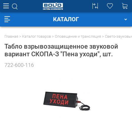
КАТАЛОГ
Главная
Каталог товаров
Оповещение и трансляция
Свето-звуковы
Табло взрывозащищенное звуковой
вариант СКОПА-З "Пена уходи"
, шт.
722-600-116