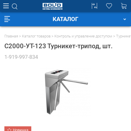
КАТАЛОГ
Главная
Каталог товаров
Контроль и управление доступом
Турнике
С2000-УТ-123 Турникет-трипод
, шт.
1-919-997-834
Новинка