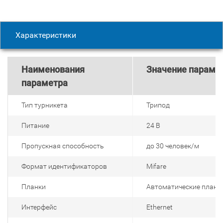
Характеристики
Наименования
Значение параме
параметра
Тип турникета
Трипод
Питание
24 В
Пропускная способность
до 30 человек/м
Формат идентификаторов
Mifare
Планки
Автоматические планки
Интерфейс
Ethernet