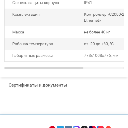
Степень защиты корпуса
IP41
Комплектация
Контроллер «С2000-2», 
Ethernet»
Масса
не более 40 кг
Рабочая температура
от -20 до +60, °С
Габаритные размеры
778х1008х776, мм
Сертификаты и документы