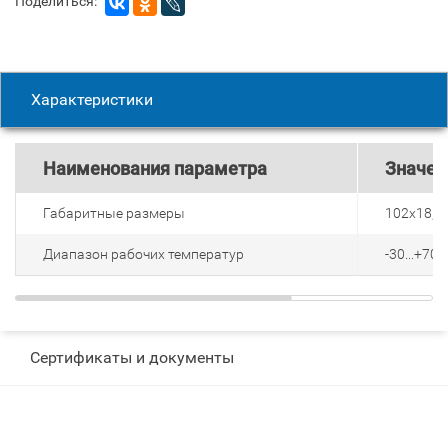
Поделиться:
Характеристики
Наименования параметра
Значен
Габаритные размеры
102х18,5,
Диапазон рабочих температур
-30...+70, 
Сертификаты и документы