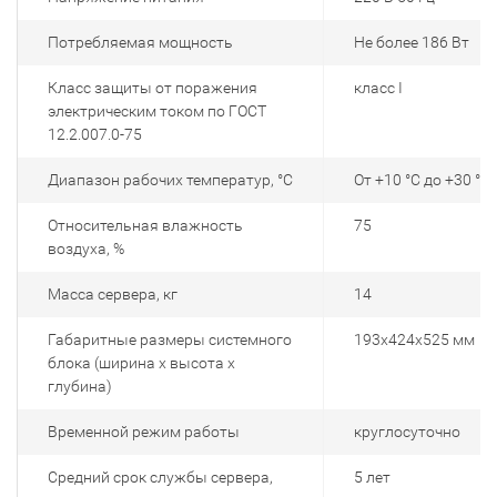
Потребляемая мощность
Не более 186 Вт
Класс защиты от поражения
класс I
электрическим током по ГОСТ
12.2.007.0-75
Диапазон рабочих температур, °С
От +10 °C до +30 °C
Относительная влажность
75
воздуха, %
Масса сервера, кг
14
Габаритные размеры системного
193х424х525 мм
блока (ширина х высота х
глубина)
Временной режим работы
круглосуточно
Средний срок службы сервера,
5 лет